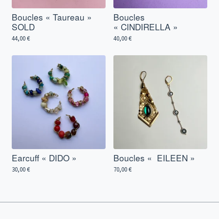
Boucles « Taureau »
Boucles
SOLD
« CINDIRELLA »
44,00
€
40,00
€
Earcuff « DIDO »
Boucles « EILEEN »
30,00
€
70,00
€