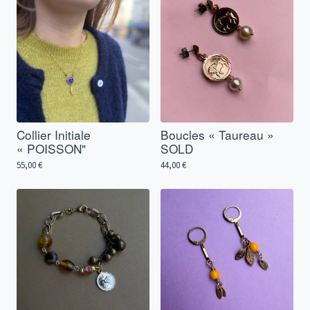
Collier Initiale
Boucles « Taureau »
« POISSON"
SOLD
55,00
€
44,00
€