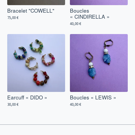
Bracelet "COWELL"
Boucles
« CINDIRELLA »
75,00
€
40,00
€
Earcuff « DIDO »
Boucles « LEWIS »
30,00
€
40,00
€