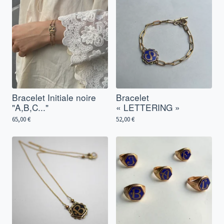
Bracelet Initiale noire
Bracelet
"A,B,C..."
« LETTERING »
65,00
€
52,00
€