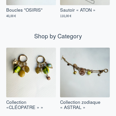
Boucles "OSIRIS"
Sautoir « ATON »
40,00
€
110,00
€
Shop by Category
Collection
Collection zodiaque
«CLÉOPATRE » »
« ASTRAL »