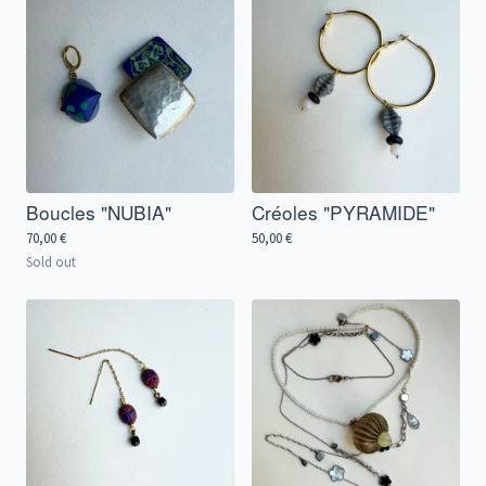
Boucles "NUBIA"
Créoles "PYRAMIDE"
70,00
€
50,00
€
Sold out