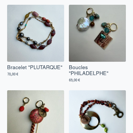
Bracelet "PLUTARQUE"
Boucles
"PHILADELPHE"
70,00
€
69,00
€