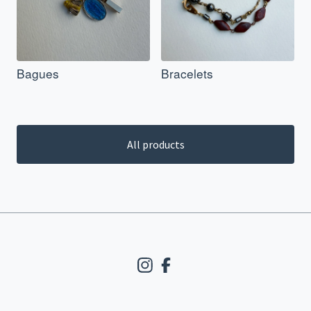
Bagues
Bracelets
All products