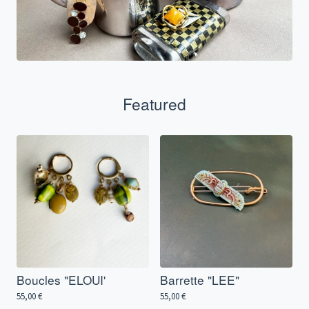
Featured
Boucles "ELOUI'
Barrette "LEE"
55,00
€
55,00
€