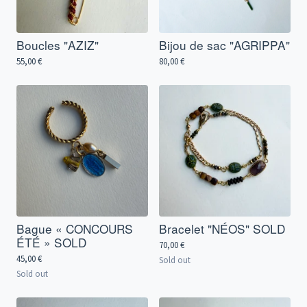
Boucles "AZIZ"
Bijou de sac "AGRIPPA"
55,00
€
80,00
€
Bague « CONCOURS
Bracelet "NÉOS" SOLD
ÉTÉ » SOLD
70,00
€
45,00
€
Sold out
Sold out