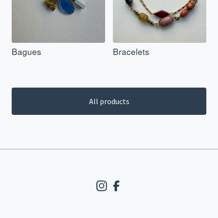
Bagues
Bracelets
All products