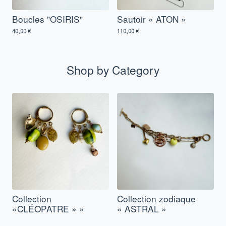
Boucles "OSIRIS"
Sautoir « ATON »
40,00
€
110,00
€
Shop by Category
Collection
Collection zodiaque
«CLÉOPATRE » »
« ASTRAL »