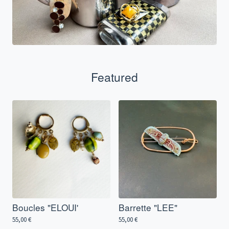
Featured
Boucles "ELOUI'
Barrette "LEE"
55,00
€
55,00
€