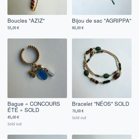
Boucles "AZIZ"
Bijou de sac "AGRIPPA"
55,00
€
80,00
€
Bague « CONCOURS
Bracelet "NÉOS" SOLD
ÉTÉ » SOLD
70,00
€
45,00
€
Sold out
Sold out