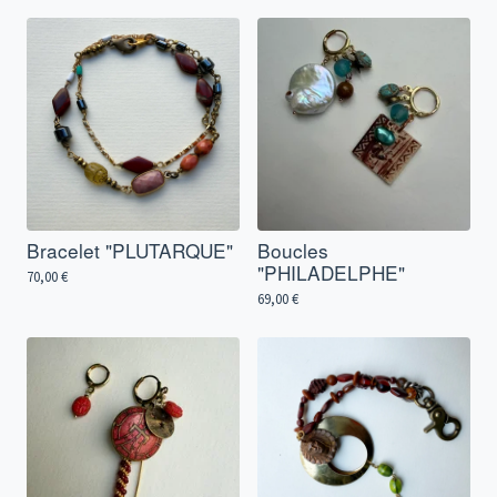
Bracelet "PLUTARQUE"
Boucles
"PHILADELPHE"
70,00
€
69,00
€