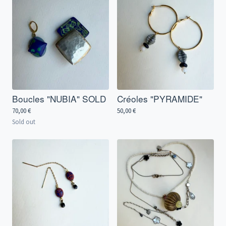
Boucles "NUBIA" SOLD
Créoles "PYRAMIDE"
70,00
€
50,00
€
Sold out