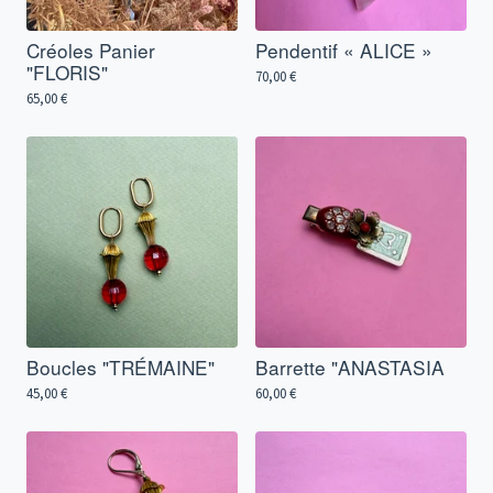
Créoles Panier
Pendentif « ALICE »
"FLORIS"
70,00
€
65,00
€
Boucles "TRÉMAINE"
Barrette "ANASTASIA
45,00
€
60,00
€