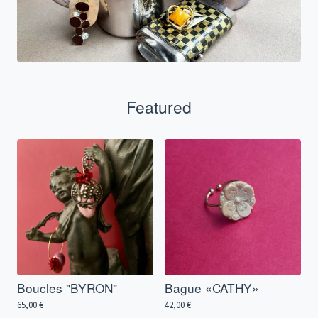
Featured
Boucles "BYRON"
Bague «CATHY»
65,00
€
42,00
€