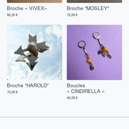
Broche « VIVEX»
Broche "MOSLEY"
80,00
€
70,00
€
Broche "HAROLD"
Boucles
« CINDIRELLA »
70,00
€
40,00
€