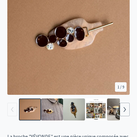
1
/ 9
La broche "YÉVONDE" est une pièce unique composée avec