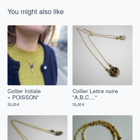
You might also like
Collier Initiale
Collier Lettre noire
« POISSON"
"A,B,C...."
55,00
€
55,00
€