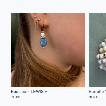
Boucles « LEWIS »
Barrette
39,00
€
50,00
€