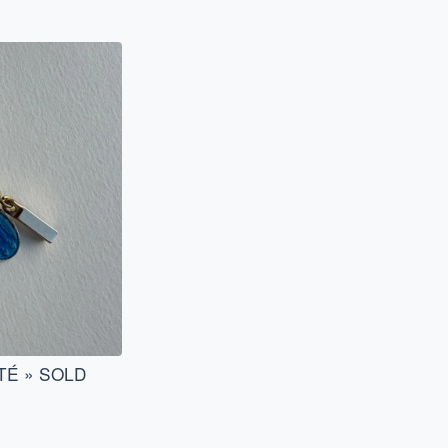
TÉ » SOLD