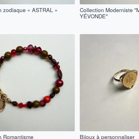
on zodiaque « ASTRAL »
Collection Moderniste
YÉVONDE"
on Romantisme
Bijoux à personnaliser