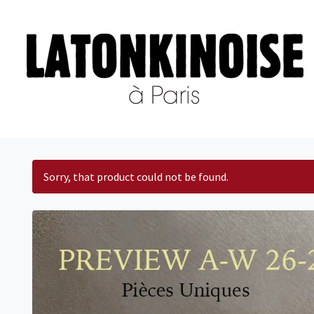
Sorry, that product could not be found.