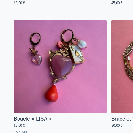
69,00
€
45,00
€
Boucle « LISA »
Bracelet
65,00
€
70,00
€
Sold out