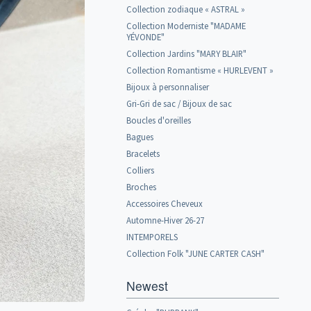
Collection zodiaque « ASTRAL »
Collection Moderniste "MADAME
YÉVONDE"
Collection Jardins "MARY BLAIR"
Collection Romantisme « HURLEVENT »
Bijoux à personnaliser
Gri-Gri de sac / Bijoux de sac
Boucles d'oreilles
Bagues
Bracelets
Colliers
Broches
Accessoires Cheveux
Automne-Hiver 26-27
INTEMPORELS
Collection Folk "JUNE CARTER CASH"
Newest