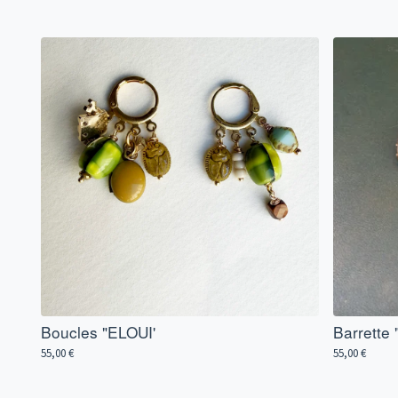
Boucles "ELOUI'
Barrette
55,00
€
55,00
€