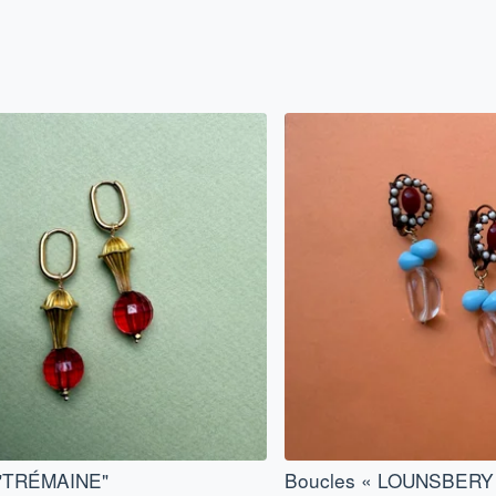
 "TRÉMAINE"
Boucles « LOUNSBERY