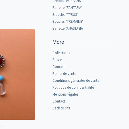
Créoles "BURBANK"
Barrette "FANTASIA"
Bracelet "TYRUS"
Boucles "TRÉMAINE"
Barrette "ANASTASIA
More
Collections
Presse
Concept
Points de vente
Conditions générales de vente
Politique de confidentialité
Mentions légales
Contact
Back to site
 »