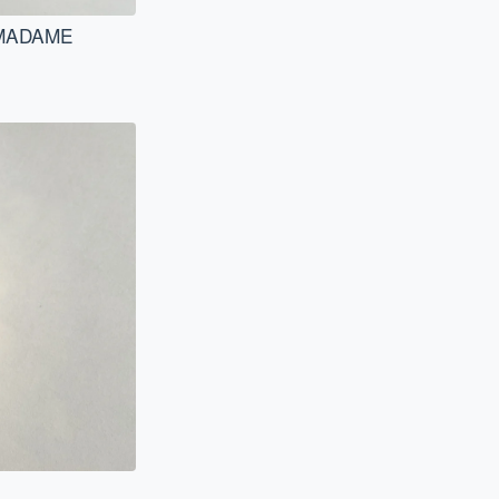
 "MADAME