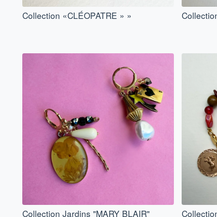
Collection «CLÉOPATRE » »
Collecti
Collection Jardins "MARY BLAIR"
Collecti