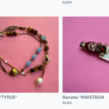
62,00
€
 "TYRUS"
Barrette "ANASTASIA
55,00
€