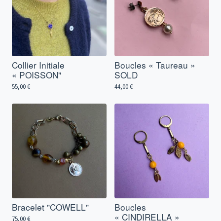
Collier Initiale
Boucles « Taureau »
« POISSON"
SOLD
55,00
€
44,00
€
Bracelet "COWELL"
Boucles
« CINDIRELLA »
75,00
€