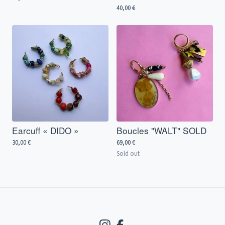
40,00
€
Earcuff « DIDO »
Boucles "WALT" SOLD
30,00
€
69,00
€
Sold out