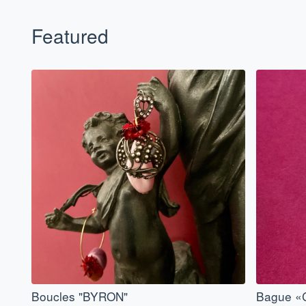
Featured
Boucles "BYRON"
Bague «