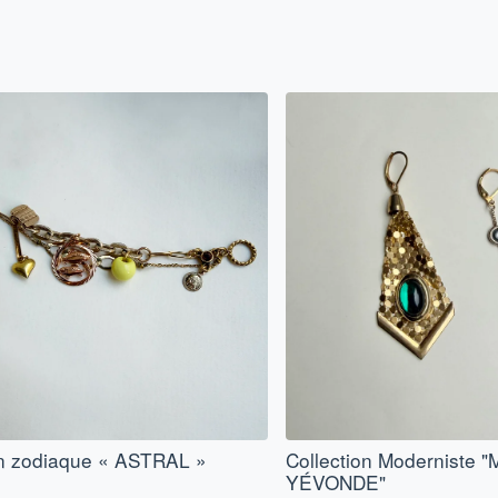
on zodiaque « ASTRAL »
Collection Moderniste
YÉVONDE"