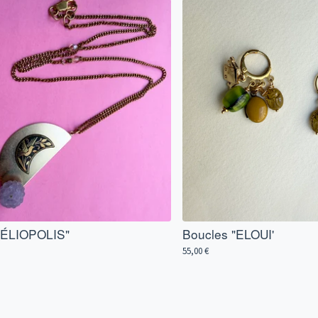
"HÉLIOPOLIS"
Boucles "ELOUI'
55,00
€