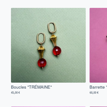
Boucles "TRÉMAINE"
Barrette
45,00
€
60,00
€