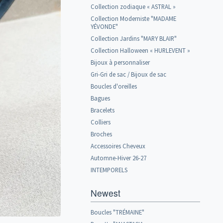
Collection zodiaque « ASTRAL »
Collection Moderniste "MADAME
YÉVONDE"
Collection Jardins "MARY BLAIR"
Collection Halloween « HURLEVENT »
Bijoux à personnaliser
Gri-Gri de sac / Bijoux de sac
Boucles d'oreilles
Bagues
Bracelets
Colliers
Broches
Accessoires Cheveux
Automne-Hiver 26-27
INTEMPORELS
Newest
Boucles "TRÉMAINE"