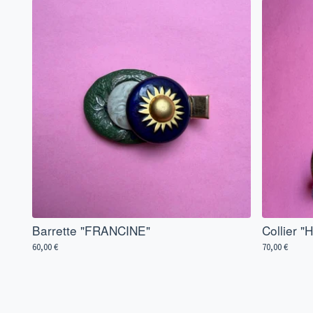
Barrette "FRANCINE"
Collier 
60,00
€
70,00
€