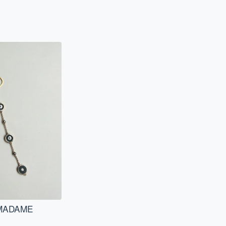
 "MADAME