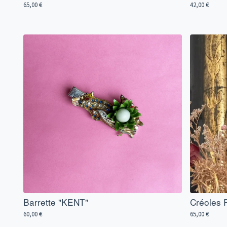
65,00
€
42,00
€
Barrette "KENT"
Créoles 
60,00
€
65,00
€