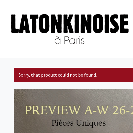
Sorry, that product could not be found.