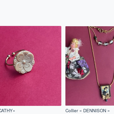
CATHY»
Collier « DENNISON »