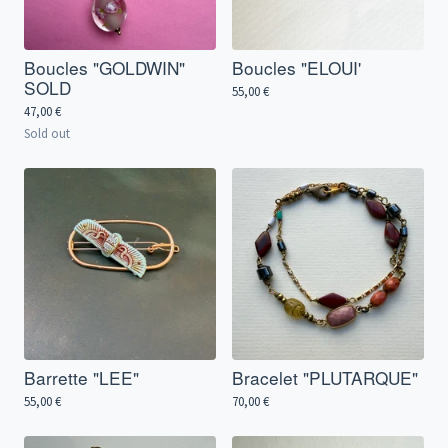
Boucles "GOLDWIN"
Boucles "ELOUI'
SOLD
55,00
€
47,00
€
Sold out
Barrette "LEE"
Bracelet "PLUTARQUE"
55,00
€
70,00
€