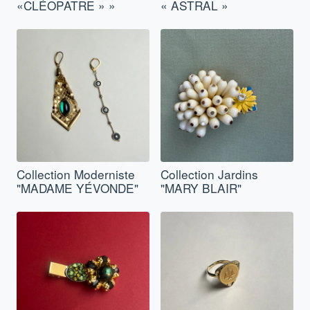
«CLÉOPATRE » »
« ASTRAL »
Collection Moderniste
Collection Jardins
"MADAME YÉVONDE"
"MARY BLAIR"