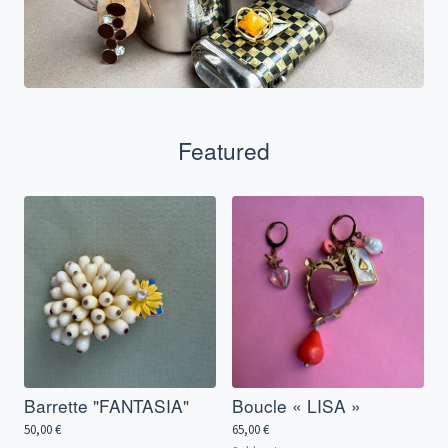
Featured
Barrette "FANTASIA"
Boucle « LISA »
50,00
€
65,00
€