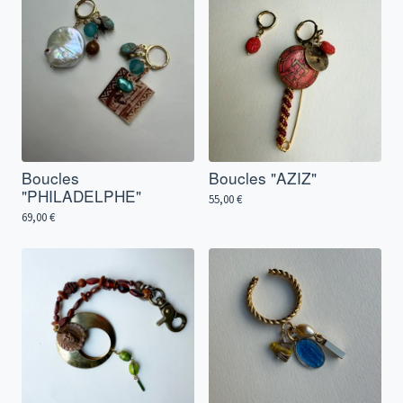
Boucles
Boucles "AZIZ"
"PHILADELPHE"
55,00
€
69,00
€