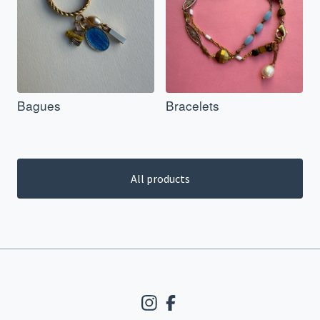
Bagues
Bracelets
All products