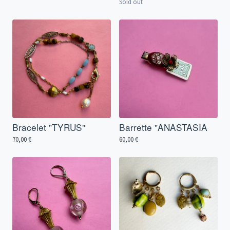
Sold out
Bracelet "TYRUS"
Barrette "ANASTASIA
70,00
€
60,00
€