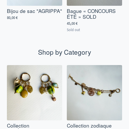
Bijou de sac "AGRIPPA"
Bague « CONCOURS
ÉTÉ » SOLD
80,00
€
45,00
€
Sold out
Shop by Category
Collection
Collection zodiaque