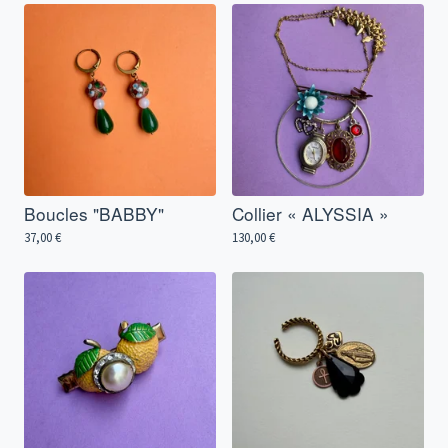
Boucles "BABBY"
Collier « ALYSSIA »
37,00
€
130,00
€