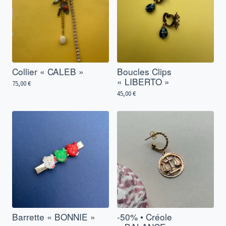
Collier « CALEB »
Boucles Clips
« LIBERTO »
75,00
€
45,00
€
Barrette « BONNIE »
-50% • Créole