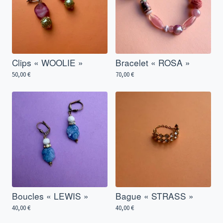
Clips « WOOLIE »
Bracelet « ROSA »
50,00
€
70,00
€
Boucles « LEWIS »
Bague « STRASS »
40,00
€
40,00
€