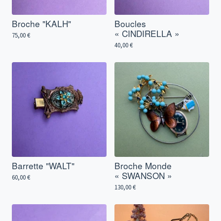
Broche "KALH"
Boucles
« CINDIRELLA »
75,00
€
40,00
€
Barrette "WALT"
Broche Monde
« SWANSON »
60,00
€
130,00
€