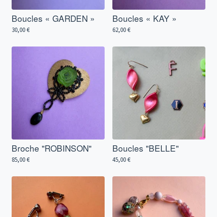
Boucles « GARDEN »
Boucles « KAY »
30,00
€
62,00
€
Broche "ROBINSON"
Boucles "BELLE"
85,00
€
45,00
€