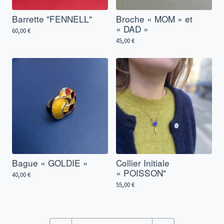
Barrette "FENNELL"
Broche « MOM » et
« DAD »
60,00
€
45,00
€
Bague « GOLDIE »
Collier Initiale
« POISSON"
40,00
€
55,00
€