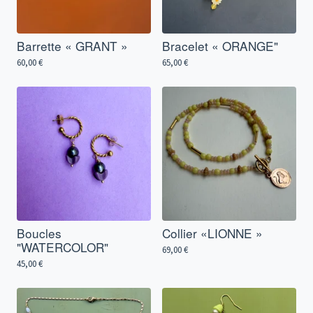
Barrette « GRANT »
Bracelet « ORANGE"
60,00
€
65,00
€
Boucles
Collier «LIONNE »
"WATERCOLOR"
69,00
€
45,00
€