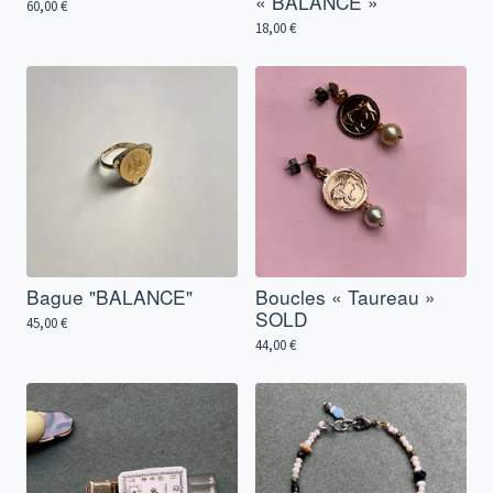
« BALANCE »
60,00
€
18,00
€
Bague "BALANCE"
Boucles « Taureau »
SOLD
45,00
€
44,00
€