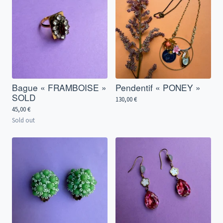
Bague « FRAMBOISE »
Pendentif « PONEY »
SOLD
130,00
€
45,00
€
Sold out