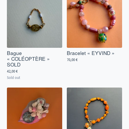
Bague
Bracelet « EYVIND »
« COLÉOPTÈRE »
70,00
€
SOLD
42,00
€
Sold out