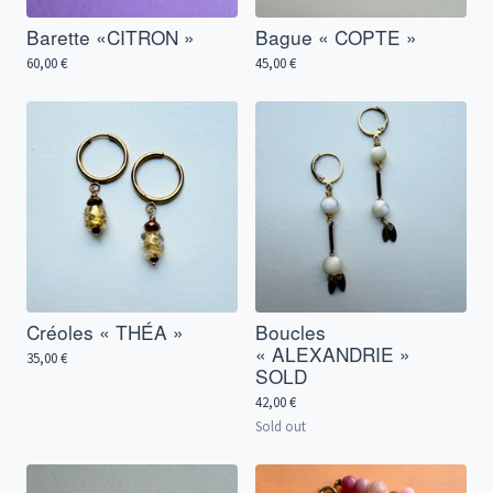
Barette «CITRON »
Bague « COPTE »
60,00
€
45,00
€
Créoles « THÉA »
Boucles
« ALEXANDRIE »
35,00
€
SOLD
42,00
€
Sold out