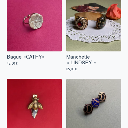
Bague «CATHY»
Manchette
« LINDSEY »
42,00
€
85,00
€