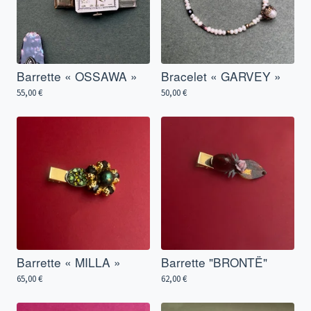
Barrette « OSSAWA »
Bracelet « GARVEY »
55,00
€
50,00
€
Barrette « MILLA »
Barrette "BRONTË"
65,00
€
62,00
€