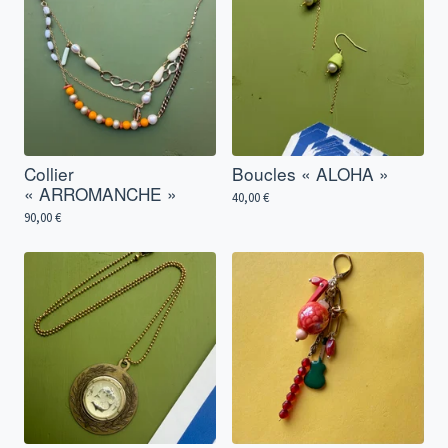
Collier
Boucles « ALOHA »
« ARROMANCHE »
40,00
€
90,00
€