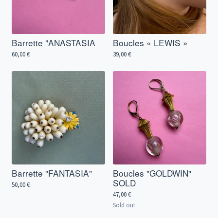
Barrette "ANASTASIA
Boucles « LEWIS »
60,00
€
39,00
€
Barrette "FANTASIA"
Boucles "GOLDWIN"
SOLD
50,00
€
47,00
€
Sold out