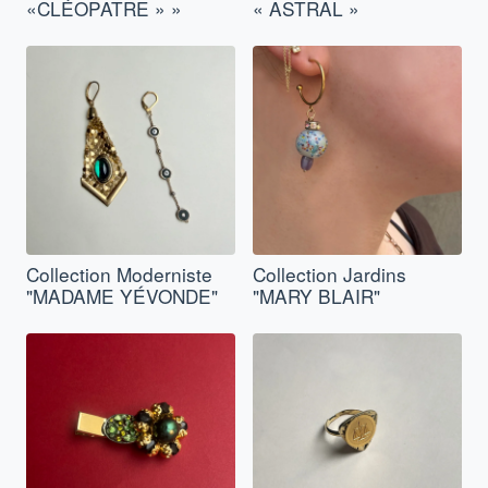
«CLÉOPATRE » »
« ASTRAL »
Collection Moderniste
Collection Jardins
"MADAME YÉVONDE"
"MARY BLAIR"