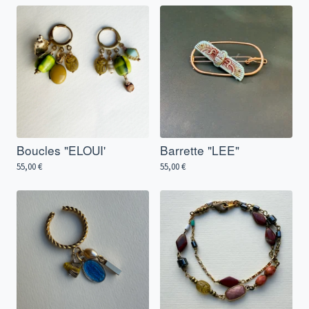
Boucles "ELOUI'
Barrette "LEE"
55,00
€
55,00
€