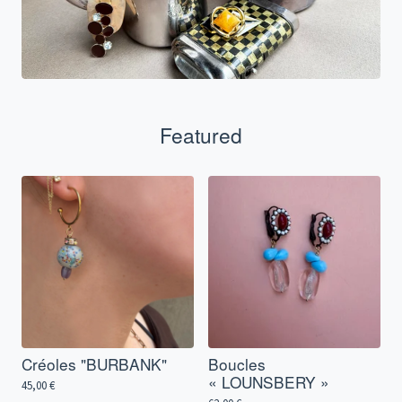
Featured
Créoles "BURBANK"
Boucles
« LOUNSBERY »
45,00
€