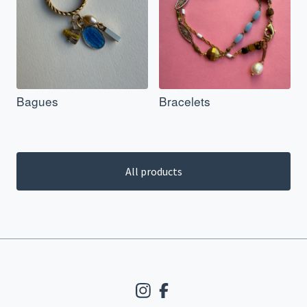
Bagues
Bracelets
All products