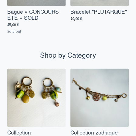
Bague « CONCOURS
Bracelet "PLUTARQUE"
ÉTÉ » SOLD
70,00
€
45,00
€
Sold out
Shop by Category
Collection
Collection zodiaque