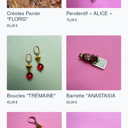
Créoles Panier
Pendentif « ALICE »
"FLORIS"
70,00
€
65,00
€
Boucles "TRÉMAINE"
Barrette "ANASTASIA
45,00
€
60,00
€