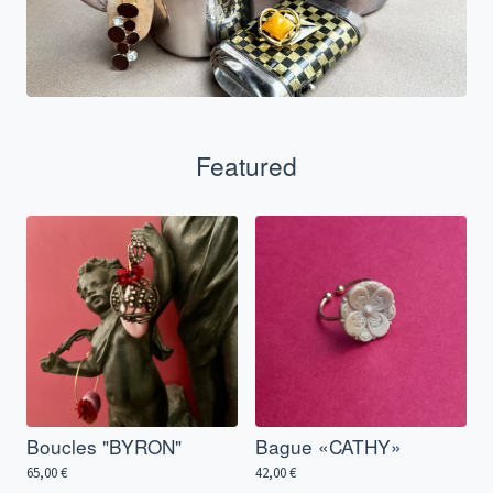
Featured
Boucles "BYRON"
Bague «CATHY»
65,00
€
42,00
€