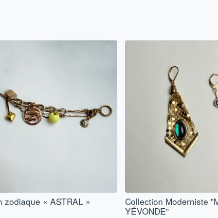
on zodiaque « ASTRAL »
Collection Moderniste
YÉVONDE"