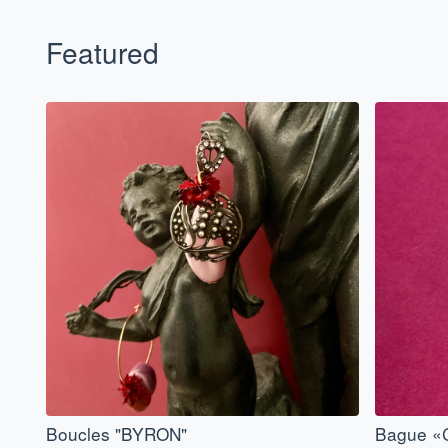
Featured
Boucles "BYRON"
Bague «