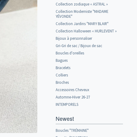
Collection zodiaque « ASTRAL »
Collection Moderniste "MADAME
YÉVONDE"
Collection Jardins "MARY BLAIR"
Collection Halloween « HURLEVENT »
Bijoux à personnaliser
Gri-Gri de sac / Bijoux de sac
Boucles d'oreilles
Bagues
Bracelets
Colliers
Broches
Accessoires Cheveux
Automne-Hiver 26-27
INTEMPORELS
Newest
Boucles "TRÉMAINE"