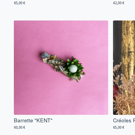
65,00
€
42,00
€
Barrette "KENT"
Créoles 
60,00
€
65,00
€