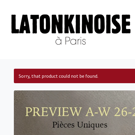
Sorry, that product could not be found.