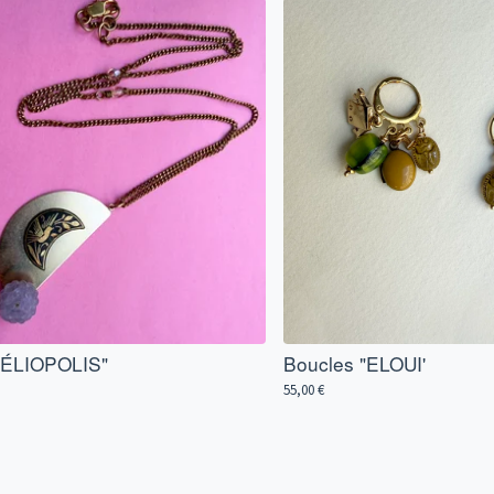
"HÉLIOPOLIS"
Boucles "ELOUI'
55,00
€