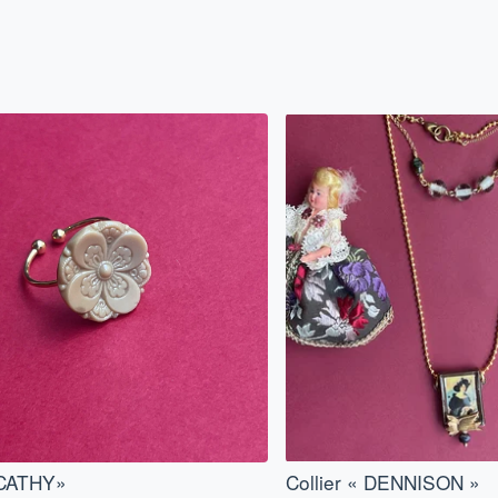
CATHY»
Collier « DENNISON »