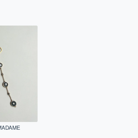
 "MADAME