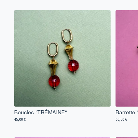
Boucles "TRÉMAINE"
Barrette
45,00
€
60,00
€