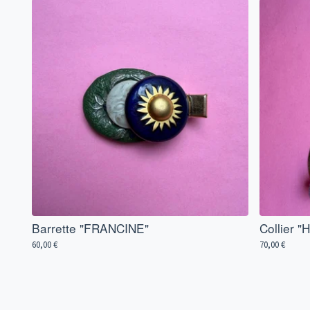
Barrette "FRANCINE"
Collier 
60,00
€
70,00
€